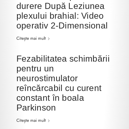
durere După Leziunea
plexului brahial: Video
operativ 2-Dimensional
Citește mai mult
Fezabilitatea schimbării
pentru un
neurostimulator
reîncărcabil cu curent
constant în boala
Parkinson
Citește mai mult