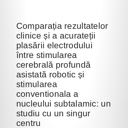
Comparația rezultatelor
clinice și a acurateții
plasării electrodului
între stimularea
cerebrală profundă
asistată robotic și
stimularea
conventionala a
nucleului subtalamic: un
studiu cu un singur
centru