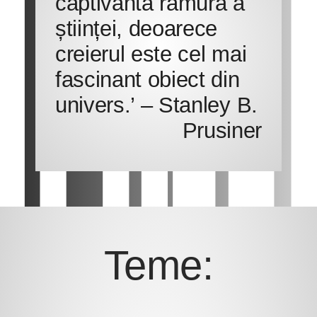
captivantă ramură a
științei, deoarece
creierul este cel mai
fascinant obiect din
univers.’ – Stanley B.
Prusiner
Teme: