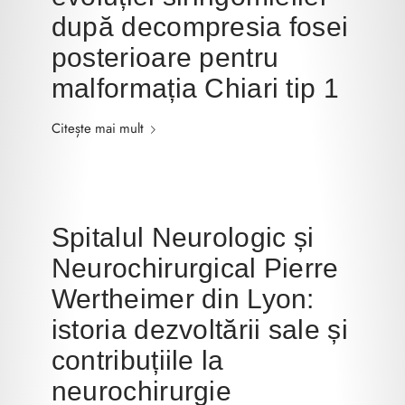
după decompresia fosei
posterioare pentru
malformația Chiari tip 1
Citește mai mult
Spitalul Neurologic și
Neurochirurgical Pierre
Wertheimer din Lyon:
istoria dezvoltării sale și
contribuțiile la
neurochirurgie