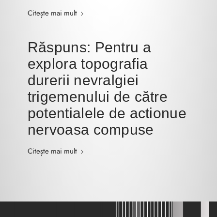
Citește mai mult
Răspuns: Pentru a
explora topografia
durerii nevralgiei
trigemenului de către
potentialele de actionue
nervoasa compuse
Citește mai mult