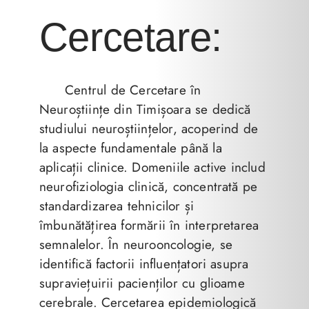
Cercetare:
Centrul de Cercetare în
Neuroștiințe din Timișoara se dedică
studiului neuroștiințelor, acoperind de
la aspecte fundamentale până la
aplicații clinice. Domeniile active includ
neurofiziologia clinică, concentrată pe
standardizarea tehnicilor și
îmbunătățirea formării în interpretarea
semnalelor. În neurooncologie, se
identifică factorii influențatori asupra
supraviețuirii pacienților cu glioame
cerebrale. Cercetarea epidemiologică