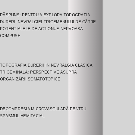
RĂSPUNS: PENTRU A EXPLORA TOPOGRAFIA
DURERII NEVRALGIEI TRIGEMENULUI DE CĂTRE
POTENTIALELE DE ACTIONUE NERVOASA
COMPUSE
TOPOGRAFIA DURERII ÎN NEVRALGIA CLASICĂ
TRIGEMINALĂ: PERSPECTIVE ASUPRA
ORGANIZĂRII SOMATOTOPICE
DECOMPRESIA MICROVASCULARĂ PENTRU
SPASMUL HEMIFACIAL