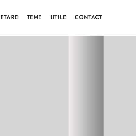
ETARE
TEME
UTILE
CONTACT