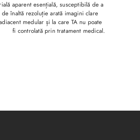
rială aparent esențială, susceptibilă de a
 de înaltă rezoluție arată imagini clare
adiacent medular și la care TA nu poate
fi controlată prin tratament medical.