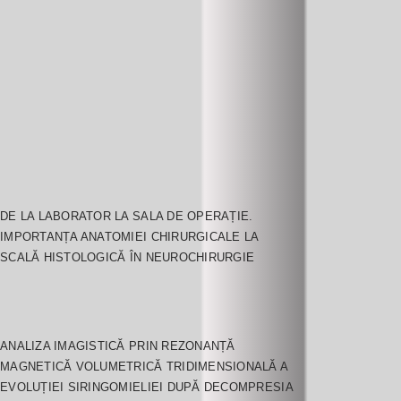
DE LA LABORATOR LA SALA DE OPERAȚIE.
IMPORTANȚA ANATOMIEI CHIRURGICALE LA
SCALĂ HISTOLOGICĂ ÎN NEUROCHIRURGIE
ANALIZA IMAGISTICĂ PRIN REZONANȚĂ
MAGNETICĂ VOLUMETRICĂ TRIDIMENSIONALĂ A
EVOLUȚIEI SIRINGOMIELIEI DUPĂ DECOMPRESIA