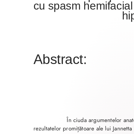
cu spasm hemifacial
hi
Abstract:
În ciuda argumentelor anato
rezultatelor promițătoare ale lui Jannetta