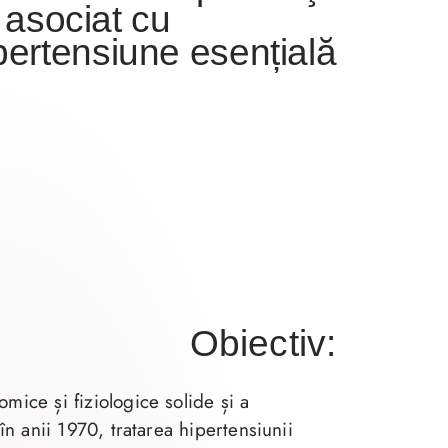
 asociat cu
pertensiune esențială
Obiectiv:
mice și fiziologice solide și a
 în anii 1970, tratarea hipertensiunii