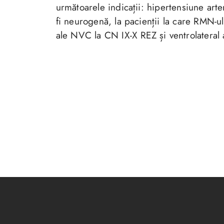
următoarele indicații: hipertensiune arte
fi neurogenă, la pacienții la care RMN-ul
ale NVC la CN IX-X REZ și ventrolateral 