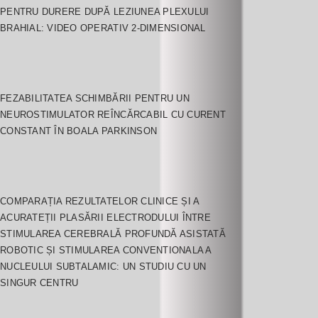
PENTRU DURERE DUPĂ LEZIUNEA PLEXULUI
BRAHIAL: VIDEO OPERATIV 2-DIMENSIONAL
FEZABILITATEA SCHIMBĂRII PENTRU UN
NEUROSTIMULATOR REÎNCĂRCABIL CU CURENT
CONSTANT ÎN BOALA PARKINSON
COMPARAȚIA REZULTATELOR CLINICE ȘI A
ACURATEȚII PLASĂRII ELECTRODULUI ÎNTRE
STIMULAREA CEREBRALĂ PROFUNDĂ ASISTATĂ
ROBOTIC ȘI STIMULAREA CONVENTIONALA A
NUCLEULUI SUBTALAMIC: UN STUDIU CU UN
SINGUR CENTRU